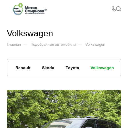
Volkswagen
—
—
Главная
Подобранные автомобили
Volkswagen
er
Renault
Skoda
Toyota
Volkswagen
V