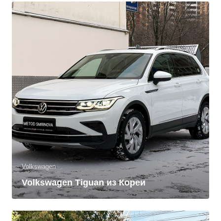
Volkswagen
Volkswagen Tiguan из Кореи