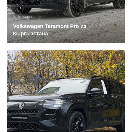
Volkswagen
Volkswagen Teramont Pro из
Кыргызстана