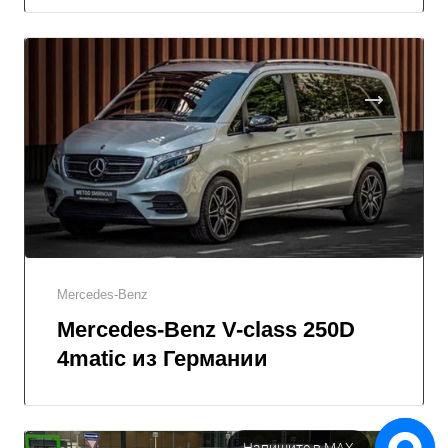
Mercedes-Benz
Mercedes-Benz V-class 250D
4matic из Германии
Напишите в МАХ