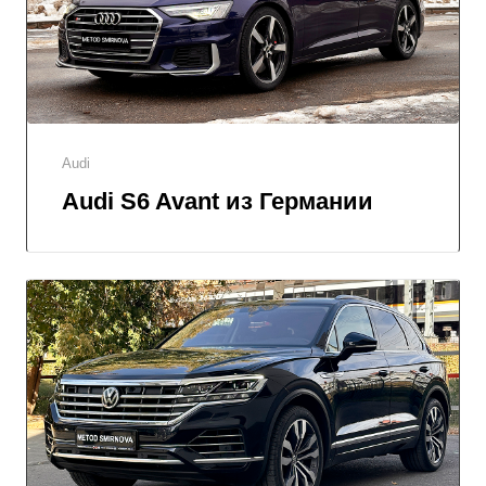
Audi
Audi S6 Avant из Германии