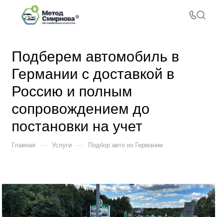
Подберем автомобиль в
Германии с доставкой в
Россию и полным
сопровождением до
постановки на учет
—
—
Главная
Услуги
Подбор авто из Германии