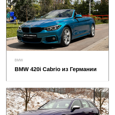
BMW
BMW 420i Cabrio из Германии