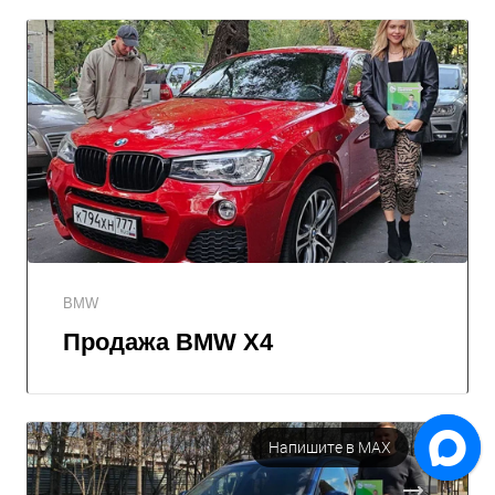
BMW
Продажа BMW X4
Напишите в МАХ