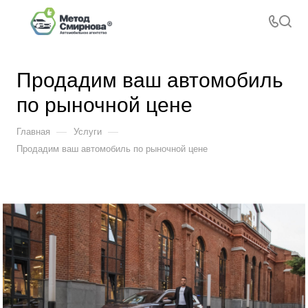
Продадим ваш автомобиль
по рыночной цене
—
—
Главная
Услуги
Продадим ваш автомобиль по рыночной цене