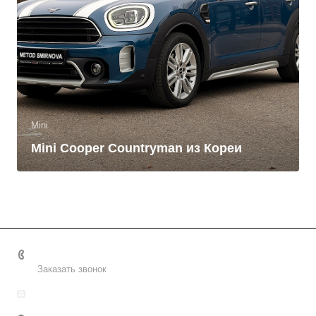
Mini
Mini Cooper Countryman из Кореи
+7 495 156-37-39
Заказать звонок
info@metodsmirnova.ru