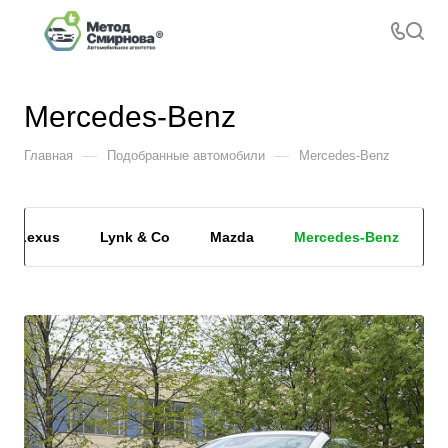
Mercedes-Benz
—
—
Главная
Подобранные автомобили
Mercedes-Benz
Lexus
Lynk & Co
Mazda
Mercedes-Benz
M