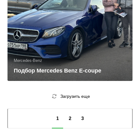
Mercedes-Benz
Подбор Mercedes Benz E-coupe
Загрузить еще
1
2
3