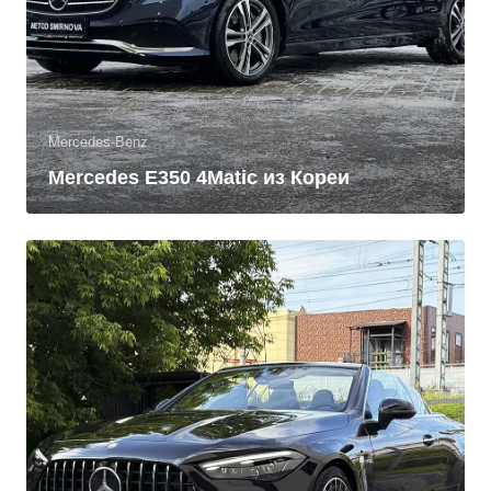
Mercedes-Benz
Mercedes E350 4Matic из Кореи