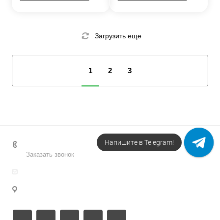
Загрузить еще
1
2
3
Напишите в МАХ
+7 495 156-37-39
Заказать звонок
info@metodsmirnova.ru
г. Москва, ул. Нижегородская 9В