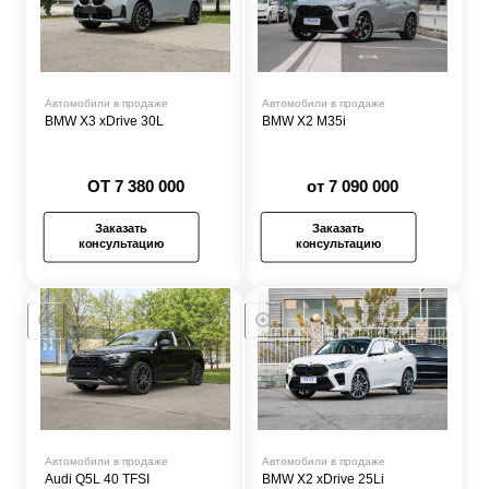
Автомобили в продаже
Автомобили в продаже
BMW X3 xDrive 30L
BMW X2 M35i
ОТ 7 380 000
от 7 090 000
Заказать
Заказать
консультацию
консультацию
Автомобили в продаже
Автомобили в продаже
Audi Q5L 40 TFSI
BMW X2 xDrive 25Li