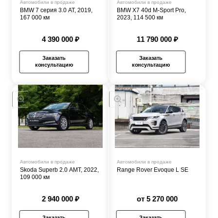
Автомобили в продаже
Автомобили в продаже
BMW 7 серия 3.0 AT, 2019,
BMW X7 40d M-Sport Pro,
167 000 км
2023, 114 500 км
4 390 000 ₽
11 790 000 ₽
Заказать
Заказать
консультацию
консультацию
Автомобили в продаже
Автомобили в продаже
Skoda Superb 2.0 AMT, 2022,
Range Rover Evoque L SE
109 000 км
2 940 000 ₽
от 5 270 000
Заказать
Заказать