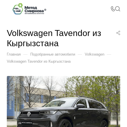
Volkswagen Tavendor из
Кыргызстана
—
—
—
Главная
Подобранные автомобили
Volkswagen
Volkswagen Tavendor из Кыргызстана