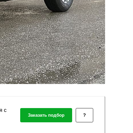
я с
Заказать подбор
?