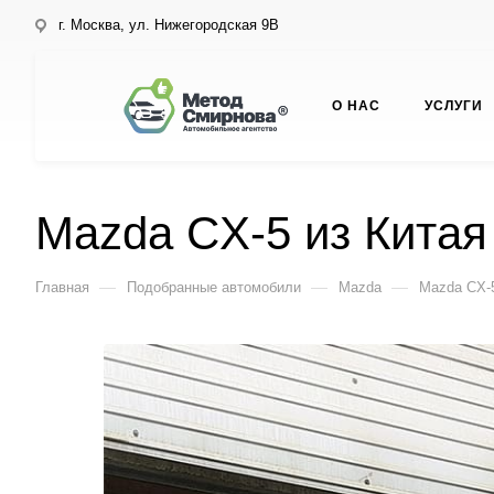
г. Москва, ул. Нижегородская 9В
О НАС
УСЛУГИ
Mazda CX-5 из Китая
—
—
—
Главная
Подобранные автомобили
Mazda
Mazda CX-5