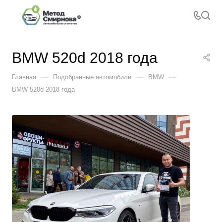
BMW 520d 2018 года
—
—
—
Главная
Подобранные автомобили
BMW
BMW 520d 2018 года