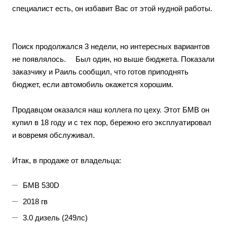
специалист есть, он избавит Вас от этой нудной работы.
⠀
Поиск продолжался 3 недели, но интересных вариантов
не появлялось. ⠀ Был один, но выше бюджета. Показали
заказчику и Раиль сообщил, что готов приподнять
бюджет, если автомобиль окажется хорошим. ⠀
Продавцом оказался наш коллега по цеху. Этот БМВ он
купил в 18 году и с тех пор, бережно его эксплуатировал
и вовремя обслуживал. ⠀
Итак, в продаже от владельца:
БМВ 530D
2018 гв
3.0 дизель (249лс)