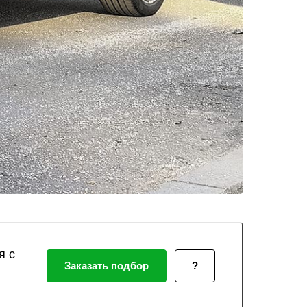
я с
Заказать подбор
?