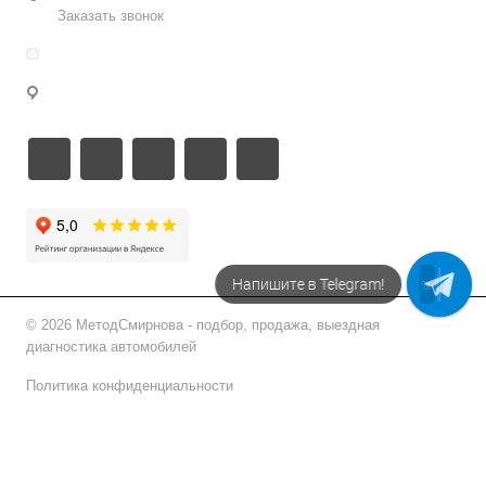
Заказать звонок
info@metodsmirnova.ru
г. Москва, ул. Нижегородская 9В
Напишите в Telegram!
Напишите в МАХ
© 2026 МетодСмирнова - подбор, продажа, выездная
диагностика автомобилей
Политика конфиденциальности
Подписаться на рассылку