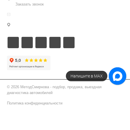
Заказать звонок
info@metodsmirnova.ru
г. Москва, ул. Нижегородская 9В
Напишите в МАХ
© 2026 МетодСмирнова - подбор, продажа, выездная
диагностика автомобилей
Политика конфиденциальности
Подписаться на рассылку