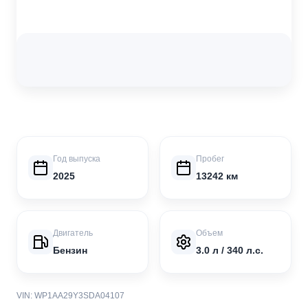
Год выпуска
Пробег
2025
13242 км
Двигатель
Объем
Бензин
3.0 л / 340 л.с.
VIN: WP1AA29Y3SDA04107