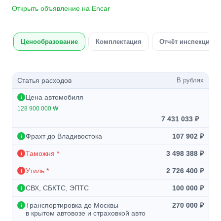
Открыть объявление на Encar
Ценообразование
Комплектация
Отчёт инспекции а
Статья расходов
В рублях
Цена автомобиля
128 900 000 ₩
7 431 033 ₽
Фрахт до Владивостока
107 902 ₽
Таможня *
3 498 388 ₽
Утиль *
2 726 400 ₽
СВХ, СБКТС, ЭПТС
100 000 ₽
Транспортировка до Москвы
270 000 ₽
в крытом автовозе и страховкой авто