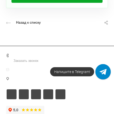
Назад к списку
+7 495 156-37-39
Заказать звонок
info@metodsmirnova.ru
Напишите в Telegram!
г. Москва, ул. Нижегородская 9В