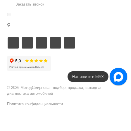
Заказать звонок
info@metodsmirnova.ru
г. Москва, ул. Нижегородская 9В
Напишите в МАХ
© 2026 МетодСмирнова - подбор, продажа, выездная
диагностика автомобилей
Политика конфиденциальности
Подписаться на рассылку