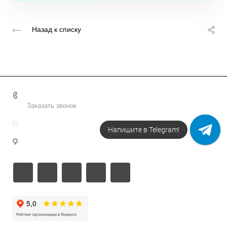
Назад к списку
+7 495 156-37-39
Заказать звонок
info@metodsmirnova.ru
Напишите в Telegram!
г. Москва, ул. Нижегородская 9В