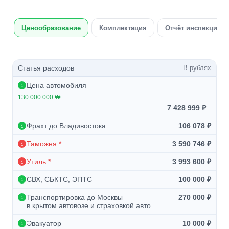
Ценообразование
Комплектация
Отчёт инспекции а
Статья расходов
В рублях
Цена автомобиля
130 000 000 ₩
7 428 999 ₽
Фрахт до Владивостока
106 078 ₽
Таможня *
3 590 746 ₽
Утиль *
3 993 600 ₽
СВХ, СБКТС, ЭПТС
100 000 ₽
Транспортировка до Москвы
270 000 ₽
в крытом автовозе и страховкой авто
Эвакуатор
10 000 ₽