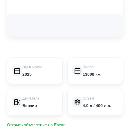
Год выпуска
Пробег
2025
13000 км
Двигатель
Объем
Бензин
4.0 л / 400 л.с.
Открыть объявление на Encar