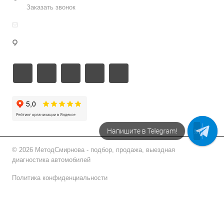
Заказать звонок
info@metodsmirnova.ru
г. Москва, ул. Нижегородская 9В
Напишите в Telegram!
Напишите в МАХ
© 2026 МетодСмирнова - подбор, продажа, выездная
диагностика автомобилей
Политика конфиденциальности
Подписаться на рассылку