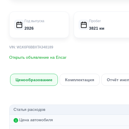
Год выпуска
Пробег
2026
3821 км
VIN: W1K6F6BBXTA348189
Открыть объявление на Encar
Ценообразование
Комплектация
Отчёт инс
Статья расходов
Цена автомобиля