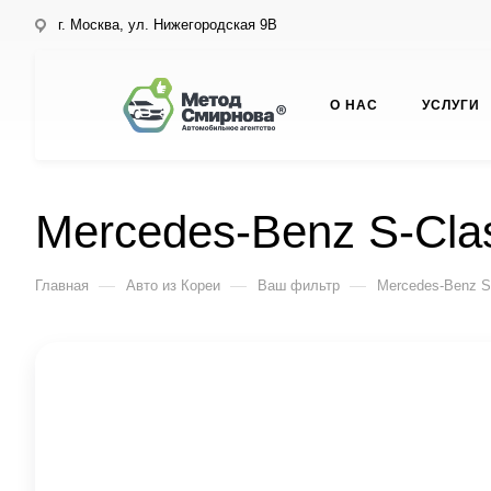
г. Москва, ул. Нижегородская 9В
О НАС
УСЛУГИ
Mercedes-Benz S-Cla
—
—
—
Главная
Авто из Кореи
Ваш фильтр
Mercedes-Benz S