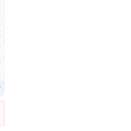
₽
₽
₽
₽
₽
₽
₽
₽