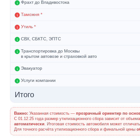
Фрахт до Владивостока
Таможня *
Утиль *
СВХ, СБКТС, ЭПТС
Транспортировка до Москвы
в крытом автовозе и страховкой авто
Эвакуатор
Услуги компании
Итого
Важно:
Указанная стоимость —
прозрачный ориентир по осно
С 01.12.25 года размер утилизационного сбора зависит от объем
автоматически
. Итоговая стоимость автомобиля может отличать
Для точного расчёта утилизационного сбора и финальной цены
о