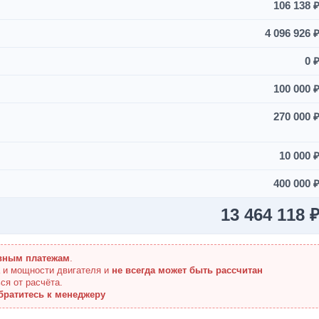
106 138 
4 096 926 
0 
100 000 
270 000 
10 000 
400 000 
13 464 118 
вным платежам
.
а и мощности двигателя и
не всегда может быть рассчитан
ся от расчёта.
братитесь к менеджеру