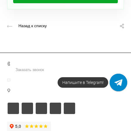
Назад к списку
+7 495 156-37-39
Заказать звонок
info@metodsmirnova.ru
Напишите в Telegram!
г. Москва, ул. Нижегородская 9В