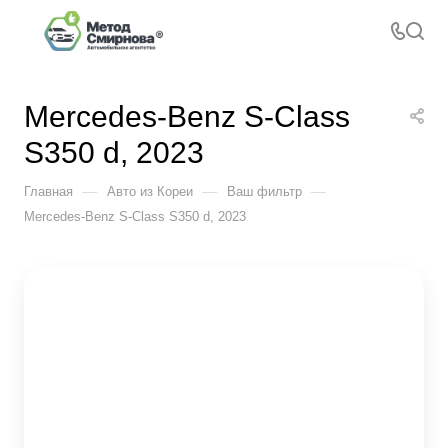
Mercedes-Benz S-Class
S350 d, 2023
—
—
—
Главная
Авто из Кореи
Ваш фильтр
Mercedes-Benz S-Class S350 d, 2023