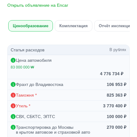
Открыть объявление на Encar
Ценообразование
Комплектация
Отчёт инспекции а
Статья расходов
В рублях
Цена автомобиля
83 000 000 ₩
4 776 734 ₽
Фрахт до Владивостока
106 953 ₽
Таможня *
825 363 ₽
Утиль *
3 770 400 ₽
СВХ, СБКТС, ЭПТС
100 000 ₽
Транспортировка до Москвы
270 000 ₽
в крытом автовозе и страховкой авто