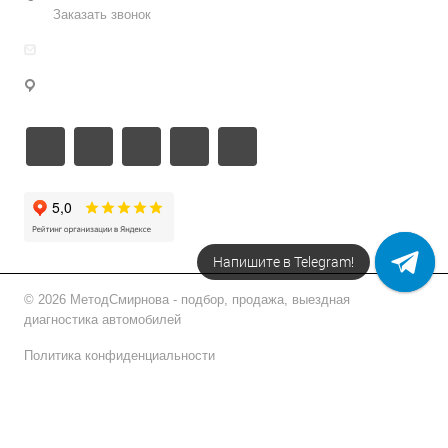
Заказать звонок
info@metodsmirnova.ru
г. Москва, ул. Нижегородская 9В
Напишите в Telegram!
© 2026 МетодСмирнова - подбор, продажа, выездная
диагностика автомобилей
Политика конфиденциальности
Подписаться на рассылку