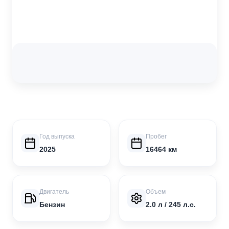
Год выпуска
Пробег
2025
16464 км
Двигатель
Объем
Бензин
2.0 л / 245 л.с.