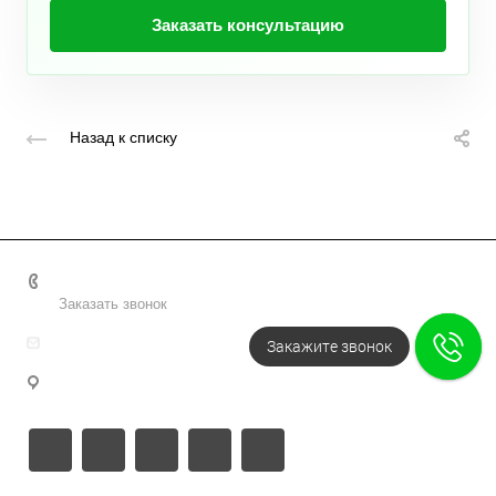
Заказать консультацию
Назад к списку
+7 495 156-37-39
Заказать звонок
info@metodsmirnova.ru
Закажите звонок
г. Москва, ул. Нижегородская 9В