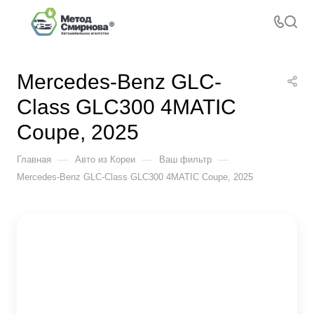
Mercedes-Benz GLC-
Class GLC300 4MATIC
Coupe, 2025
—
—
—
Главная
Авто из Кореи
Ваш фильтр
Mercedes-Benz GLC-Class GLC300 4MATIC Coupe, 2025