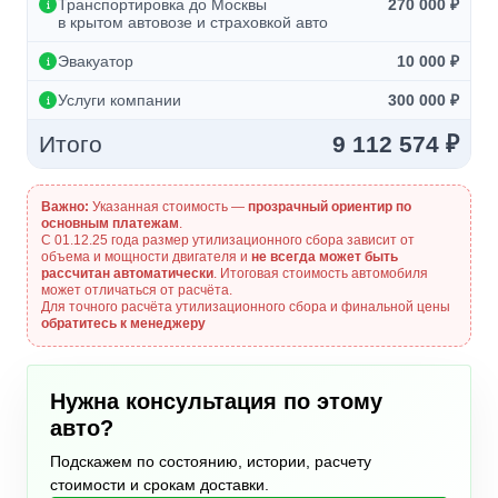
Транспортировка до Москвы
270 000 ₽
в крытом автовозе и страховкой авто
Эвакуатор
10 000 ₽
Услуги компании
300 000 ₽
Итого
9 112 574 ₽
Важно:
Указанная стоимость —
прозрачный ориентир по
основным платежам
.
С 01.12.25 года размер утилизационного сбора зависит от
объема и мощности двигателя и
не всегда может быть
рассчитан автоматически
. Итоговая стоимость автомобиля
может отличаться от расчёта.
Для точного расчёта утилизационного сбора и финальной цены
обратитесь к менеджеру
Нужна консультация по этому
авто?
Подскажем по состоянию, истории, расчету
стоимости и срокам доставки.