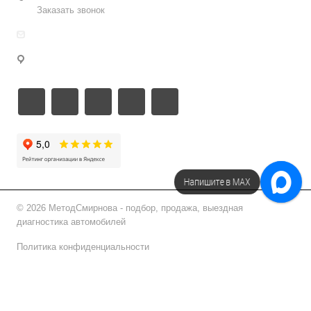
Заказать звонок
info@metodsmirnova.ru
г. Москва, ул. Нижегородская 9В
Напишите в МАХ
Напишите в Telegram!
© 2026 МетодСмирнова - подбор, продажа, выездная
диагностика автомобилей
Политика конфиденциальности
Подписаться на рассылку