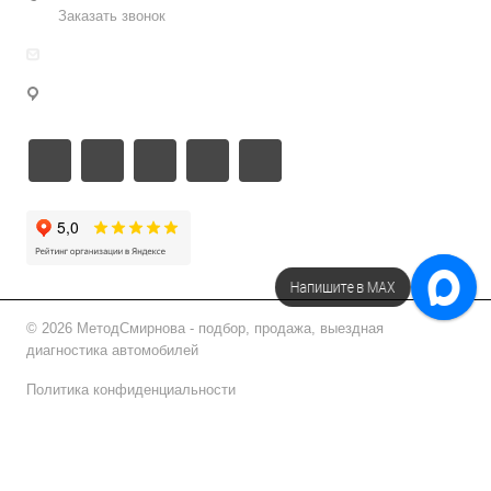
Заказать звонок
info@metodsmirnova.ru
г. Москва, ул. Нижегородская 9В
Напишите в МАХ
Напишите в Telegram!
© 2026 МетодСмирнова - подбор, продажа, выездная
диагностика автомобилей
Политика конфиденциальности
Подписаться на рассылку