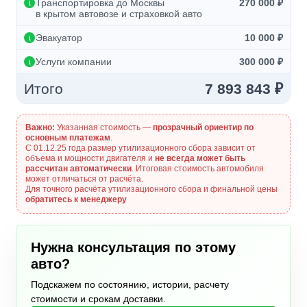
Транспортировка до Москвы
270 000 ₽
в крытом автовозе и страховкой авто
Эвакуатор
10 000 ₽
Услуги компании
300 000 ₽
Итого
7 893 843 ₽
Важно:
Указанная стоимость —
прозрачный ориентир по
основным платежам
.
С 01.12.25 года размер утилизационного сбора зависит от
объема и мощности двигателя и
не всегда может быть
рассчитан автоматически
. Итоговая стоимость автомобиля
может отличаться от расчёта.
Для точного расчёта утилизационного сбора и финальной цены
обратитесь к менеджеру
Нужна консультация по этому
авто?
Подскажем по состоянию, истории, расчету
стоимости и срокам доставки.