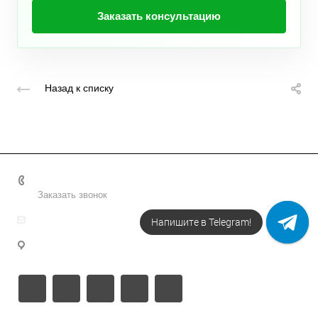
Заказать консультацию
Назад к списку
+7 495 156-37-39
Заказать звонок
info@metodsmirnova.ru
Напишите в Telegram!
г. Москва, ул. Нижегородская 9В