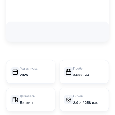
Год выпуска
Пробег
2025
34388 км
Двигатель
Объем
Бензин
2.0 л / 258 л.с.