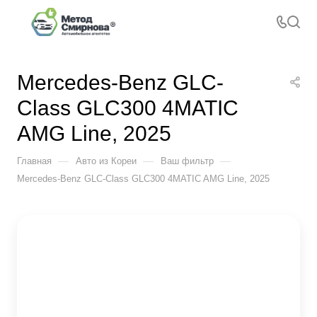
Mercedes-Benz GLC-
Class GLC300 4MATIC
AMG Line, 2025
—
—
—
Главная
Авто из Кореи
Ваш фильтр
Mercedes-Benz GLC-Class GLC300 4MATIC AMG Line, 2025