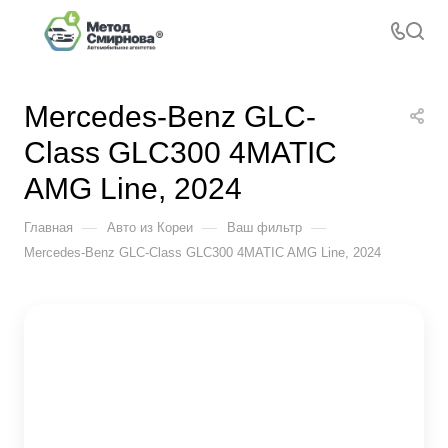
Mercedes-Benz GLC-
Class GLC300 4MATIC
AMG Line, 2024
—
—
—
Главная
Авто из Кореи
Ваш фильтр
Mercedes-Benz GLC-Class GLC300 4MATIC AMG Line, 2024