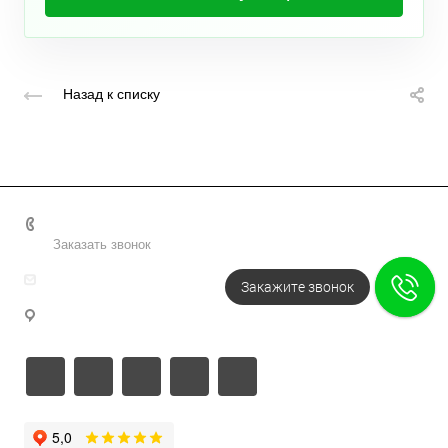
Назад к списку
+7 495 156-37-39
Заказать звонок
info@metodsmirnova.ru
Закажите звонок
г. Москва, ул. Нижегородская 9В