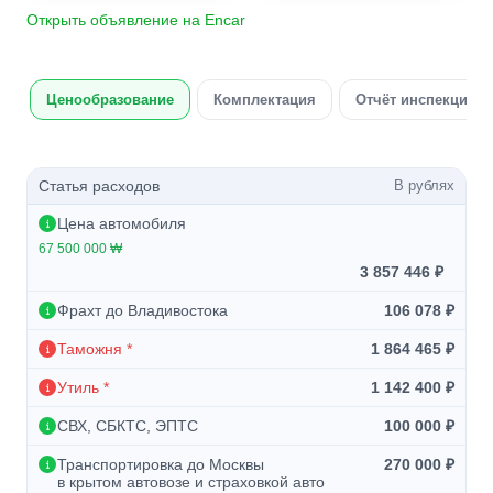
Открыть объявление на Encar
Ценообразование
Комплектация
Отчёт инспекции а
Статья расходов
В рублях
Цена автомобиля
67 500 000 ₩
3 857 446 ₽
Фрахт до Владивостока
106 078 ₽
Таможня *
1 864 465 ₽
Утиль *
1 142 400 ₽
СВХ, СБКТС, ЭПТС
100 000 ₽
Транспортировка до Москвы
270 000 ₽
в крытом автовозе и страховкой авто