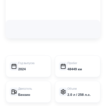
Год выпуска
Пробег
2024
48449 км
Двигатель
Объем
Бензин
2.0 л / 258 л.с.