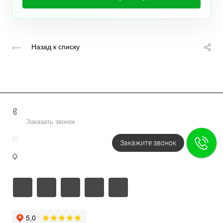
Назад к списку
+7 495 156-37-39
Заказать звонок
info@metodsmirnova.ru
Закажите звонок
г. Москва, ул. Нижегородская 9В