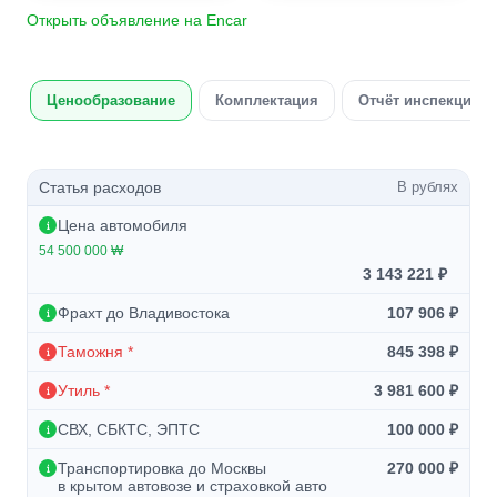
Открыть объявление на Encar
Ценообразование
Комплектация
Отчёт инспекции а
Статья расходов
В рублях
Цена автомобиля
54 500 000 ₩
3 143 221 ₽
Фрахт до Владивостока
107 906 ₽
Таможня *
845 398 ₽
Утиль *
3 981 600 ₽
СВХ, СБКТС, ЭПТС
100 000 ₽
Транспортировка до Москвы
270 000 ₽
в крытом автовозе и страховкой авто