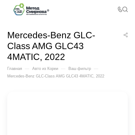
Mercedes-Benz GLC-
Class AMG GLC43
4MATIC, 2022
—
—
—
Главная
Авто из Кореи
Ваш фильтр
Mercedes-Benz GLC-Class AMG GLC43 4MATIC, 2022