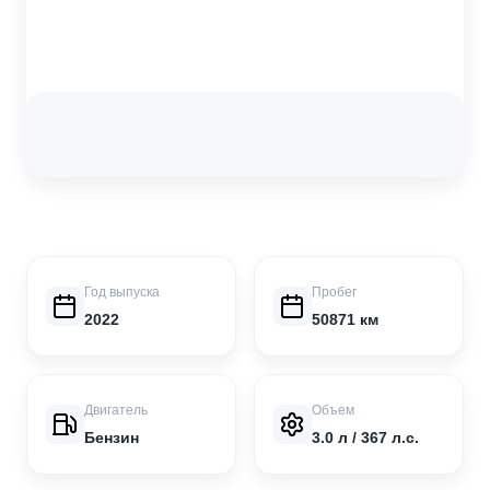
Год выпуска
Пробег
2022
50871 км
Двигатель
Объем
Бензин
3.0 л / 367 л.с.