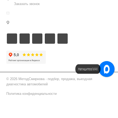
Заказать звонок
info@metodsmirnova.ru
г. Москва, ул. Нижегородская 9В
Напишите в МАХ
Напишите в Telegram!
© 2026 МетодСмирнова - подбор, продажа, выездная
диагностика автомобилей
Политика конфиденциальности
Подписаться на рассылку