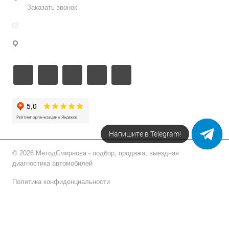
Заказать звонок
info@metodsmirnova.ru
г. Москва, ул. Нижегородская 9В
Напишите в Telegram!
© 2026 МетодСмирнова - подбор, продажа, выездная
диагностика автомобилей
Политика конфиденциальности
Подписаться на рассылку