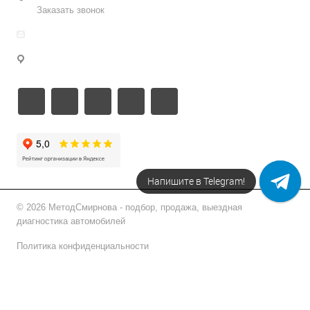
Заказать звонок
info@metodsmirnova.ru
г. Москва, ул. Нижегородская 9В
Напишите в Telegram!
© 2026 МетодСмирнова - подбор, продажа, выездная
диагностика автомобилей
Политика конфиденциальности
Подписаться на рассылку