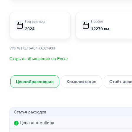
Год выпуска
Пробег
2024
12279 км
VIN: W1KLF5AB4RA074933
Открыть объявление на Encar
Ценообразование
Комплектация
Отчёт инс
Статья расходов
Цена автомобиля