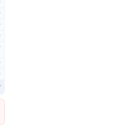
₽
₽
₽
₽
₽
₽
₽
₽