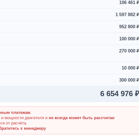
106 461 
1 597 882 
952 800 
100 000 
270 000 
10 000 
300 000 
6 654 976 
вным платежам
.
а и мощности двигателя и
не всегда может быть рассчитан
ся от расчёта.
братитесь к менеджеру