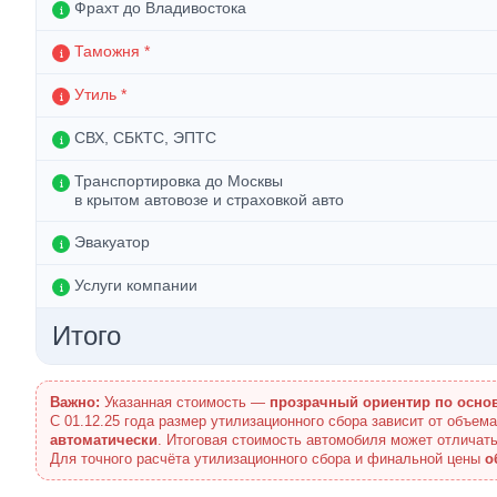
Фрахт до Владивостока
Таможня *
Утиль *
СВХ, СБКТС, ЭПТС
Транспортировка до Москвы
в крытом автовозе и страховкой авто
Эвакуатор
Услуги компании
Итого
Важно:
Указанная стоимость —
прозрачный ориентир по осно
С 01.12.25 года размер утилизационного сбора зависит от объем
автоматически
. Итоговая стоимость автомобиля может отличать
Для точного расчёта утилизационного сбора и финальной цены
о