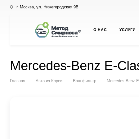
г. Москва, ул. Нижегородская 9В
О НАС
УСЛУГИ
Mercedes-Benz E-Cla
—
—
—
Главная
Авто из Кореи
Ваш фильтр
Mercedes-Benz E