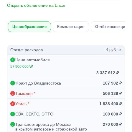
Открыть объявление на Encar
Ценообразование
Комплектация
Отчёт инспекции а
Статья расходов
В рублях
Цена автомобиля
57 900 000 ₩
3 337 912 ₽
Фрахт до Владивостока
107 902 ₽
Таможня *
506 138 ₽
Утиль *
1 838 400 ₽
СВХ, СБКТС, ЭПТС
100 000 ₽
Транспортировка до Москвы
270 000 ₽
в крытом автовозе и страховкой авто