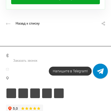
Назад к списку
+7 495 156-37-39
Заказать звонок
info@metodsmirnova.ru
Напишите в Telegram!
г. Москва, ул. Нижегородская 9В