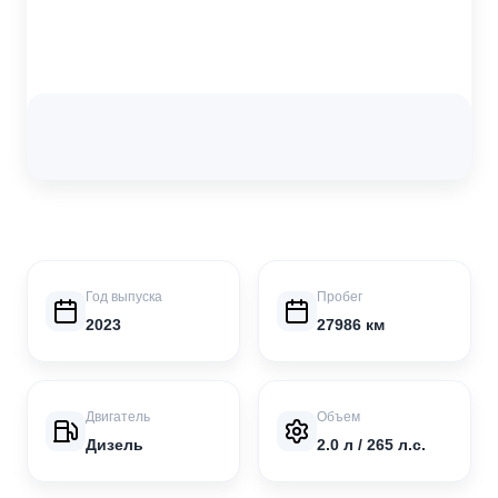
Год выпуска
Пробег
2023
27986 км
Двигатель
Объем
Дизель
2.0 л / 265 л.с.