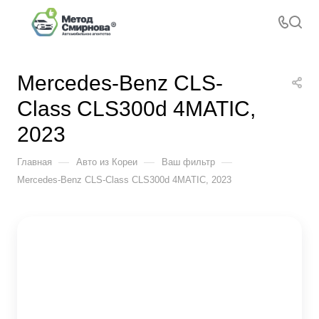
Mercedes-Benz CLS-
Class CLS300d 4MATIC,
2023
—
—
—
Главная
Авто из Кореи
Ваш фильтр
Mercedes-Benz CLS-Class CLS300d 4MATIC, 2023