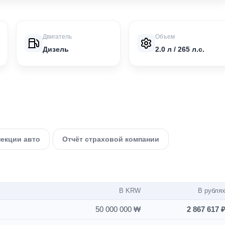
Двигатель
Объем
Дизель
2.0 л / 265 л.с.
пекции авто
Отчёт страховой компании
В KRW
В рубля
50 000 000 ₩
2 867 617 