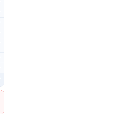
₽
₽
₽
₽
₽
₽
₽
₽