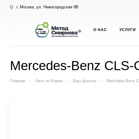
г. Москва, ул. Нижегородская 9В
О НАС
УСЛУГИ
Mercedes-Benz CLS-
—
—
—
Главная
Авто из Кореи
Ваш фильтр
Mercedes-Benz C