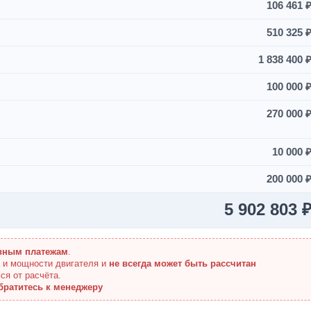
106 461 
510 325 
1 838 400 
100 000 
270 000 
10 000 
200 000 
5 902 803 
вным платежам
.
а и мощности двигателя и
не всегда может быть рассчитан
ся от расчёта.
братитесь к менеджеру