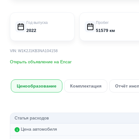
Год выпуска
Пробег
2022
51579 км
VIN: W1K2J1KB3NA104158
Открыть объявление на Encar
Ценообразование
Комплектация
Отчёт инс
Статья расходов
Цена автомобиля