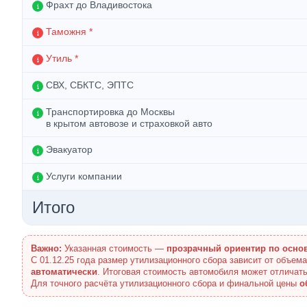
Фрахт до Владивостока
Таможня *
Утиль *
СВХ, СБКТС, ЭПТС
Транспортировка до Москвы
в крытом автовозе и страховкой авто
Эвакуатор
Услуги компании
Итого
Важно:
Указанная стоимость —
прозрачный ориентир по осно
С 01.12.25 года размер утилизационного сбора зависит от объем
автоматически
. Итоговая стоимость автомобиля может отличать
Для точного расчёта утилизационного сбора и финальной цены
о