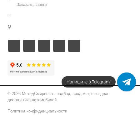
Заказать звонок
info@metodsmirnova.ru
г. Москва, ул. Нижегородская 9В
Напишите в Telegram!
© 2026 МетодСмирнова - подбор, продажа, выездная
диагностика автомобилей
Политика конфиденциальности
Подписаться на рассылку