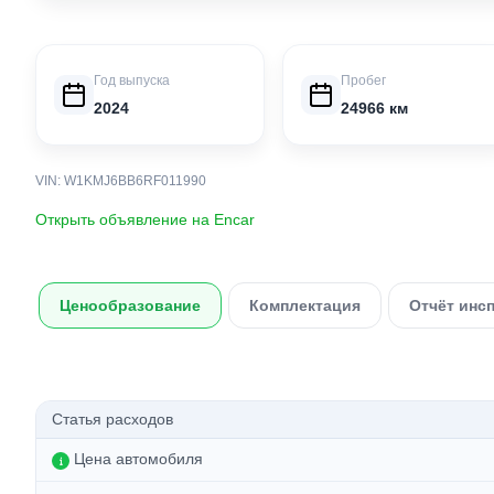
Год выпуска
Пробег
2024
24966 км
VIN: W1KMJ6BB6RF011990
Открыть объявление на Encar
Ценообразование
Комплектация
Отчёт инс
Статья расходов
Цена автомобиля