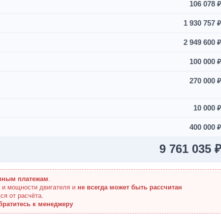
106 078 
1 930 757 
2 949 600 
100 000 
270 000 
10 000 
400 000 
9 761 035 
вным платежам
.
а и мощности двигателя и
не всегда может быть рассчитан
ся от расчёта.
братитесь к менеджеру