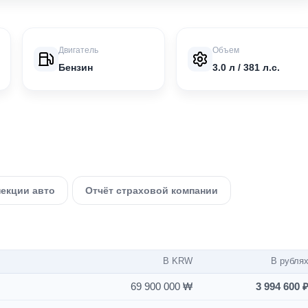
Двигатель
Объем
Бензин
3.0 л / 381 л.с.
пекции авто
Отчёт страховой компании
В KRW
В рубля
69 900 000 ₩
3 994 600 