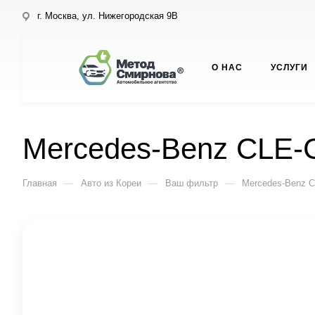
г. Москва, ул. Нижегородская 9В
О НАС
УСЛУГИ
Mercedes-Benz CLE-
—
—
—
Главная
Авто из Кореи
Ваш фильтр
Mercedes-Benz C