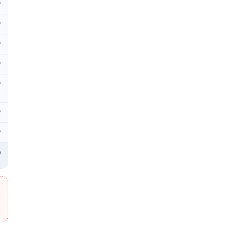
₽
₽
₽
₽
₽
₽
₽
₽