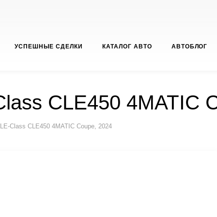
УСПЕШНЫЕ СДЕЛКИ
КАТАЛОГ АВТО
АВТОБЛОГ
Class CLE450 4MATIC C
LE-Class CLE450 4MATIC Coupe, 2024