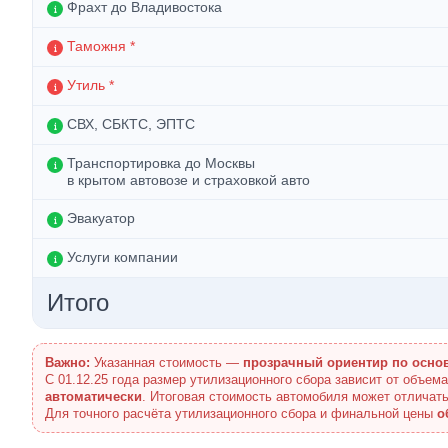
Фрахт до Владивостока
Таможня *
Утиль *
СВХ, СБКТС, ЭПТС
Транспортировка до Москвы
в крытом автовозе и страховкой авто
Эвакуатор
Услуги компании
Итого
Важно:
Указанная стоимость —
прозрачный ориентир по осно
С 01.12.25 года размер утилизационного сбора зависит от объем
автоматически
. Итоговая стоимость автомобиля может отличать
Для точного расчёта утилизационного сбора и финальной цены
о