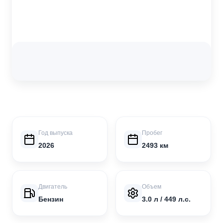
Год выпуска
Пробег
2026
2493 км
Двигатель
Объем
Бензин
3.0 л / 449 л.с.