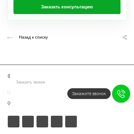
Заказать консультацию
Назад к списку
+7 495 156-37-39
Заказать звонок
info@metodsmirnova.ru
Закажите звонок
г. Москва, ул. Нижегородская 9В