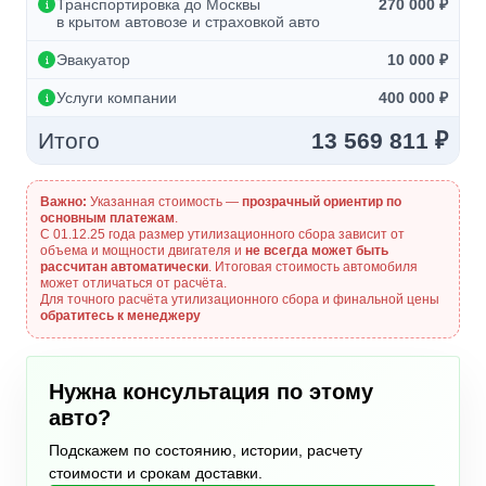
Транспортировка до Москвы
270 000 ₽
в крытом автовозе и страховкой авто
Эвакуатор
10 000 ₽
Услуги компании
400 000 ₽
Итого
13 569 811 ₽
Важно:
Указанная стоимость —
прозрачный ориентир по
основным платежам
.
С 01.12.25 года размер утилизационного сбора зависит от
объема и мощности двигателя и
не всегда может быть
рассчитан автоматически
. Итоговая стоимость автомобиля
может отличаться от расчёта.
Для точного расчёта утилизационного сбора и финальной цены
обратитесь к менеджеру
Нужна консультация по этому
авто?
Подскажем по состоянию, истории, расчету
стоимости и срокам доставки.