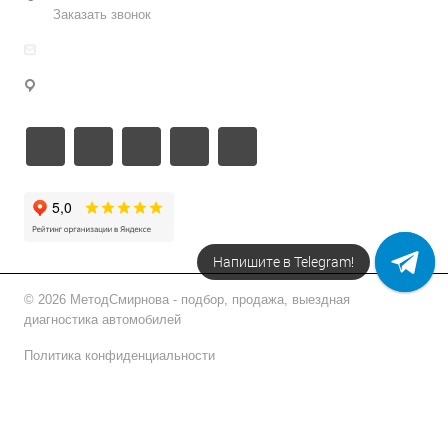
Заказать звонок
info@metodsmirnova.ru
г. Москва, ул. Нижегородская 9В
Напишите в Telegram!
© 2026 МетодСмирнова - подбор, продажа, выездная
диагностика автомобилей
Политика конфиденциальности
Подписаться на рассылку