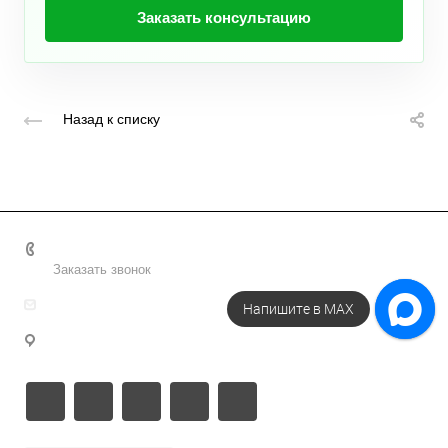
Заказать консультацию
Назад к списку
+7 495 156-37-39
Заказать звонок
info@metodsmirnova.ru
Напишите в МАХ
г. Москва, ул. Нижегородская 9В