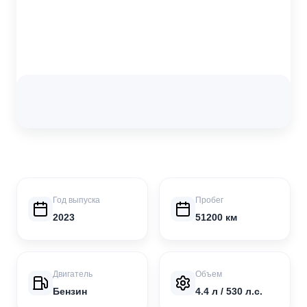
Год выпуска
Пробег
2023
51200 км
Двигатель
Объем
Бензин
4.4 л / 530 л.с.