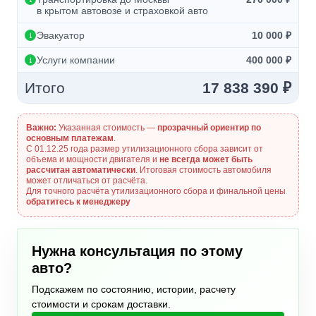
в крытом автовозе и страховкой авто
Эвакуатор
10 000 ₽
Услуги компании
400 000 ₽
Итого
17 838 390 ₽
Важно:
Указанная стоимость —
прозрачный ориентир по
основным платежам
.
С 01.12.25 года размер утилизационного сбора зависит от
объема и мощности двигателя и
не всегда может быть
рассчитан автоматически
. Итоговая стоимость автомобиля
может отличаться от расчёта.
Для точного расчёта утилизационного сбора и финальной цены
обратитесь к менеджеру
Нужна консультация по этому
авто?
Подскажем по состоянию, истории, расчету
стоимости и срокам доставки.