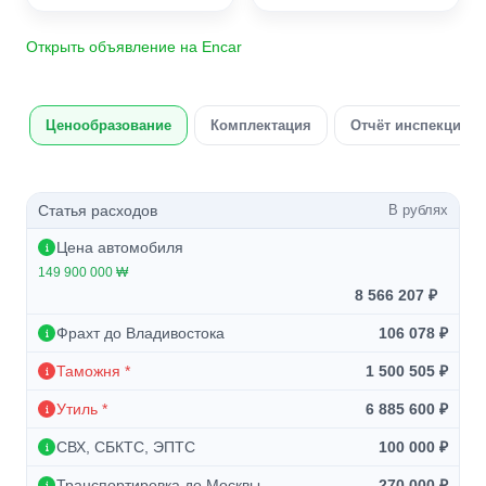
Открыть объявление на Encar
Ценообразование
Комплектация
Отчёт инспекции а
Статья расходов
В рублях
Цена автомобиля
149 900 000 ₩
8 566 207 ₽
Фрахт до Владивостока
106 078 ₽
Таможня *
1 500 505 ₽
Утиль *
6 885 600 ₽
СВХ, СБКТС, ЭПТС
100 000 ₽
Транспортировка до Москвы
270 000 ₽