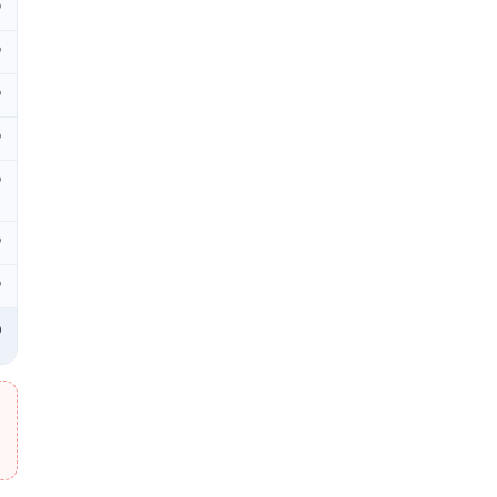
₽
₽
₽
₽
₽
₽
₽
₽