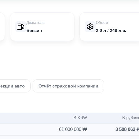
Двигатель
Объем
Бензин
2.0 л / 249 л.с.
пекции авто
Отчёт страховой компании
В KRW
В рубля
61 000 000 ₩
3 508 062 