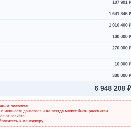
107 901 
1 641 845 
1 010 400 
100 000 
270 000 
10 000 
300 000 
6 948 208 
вным платежам
.
а и мощности двигателя и
не всегда может быть рассчитан
ся от расчёта.
братитесь к менеджеру