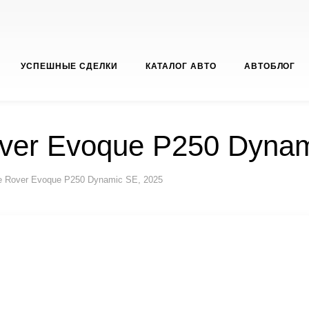
УСПЕШНЫЕ СДЕЛКИ
КАТАЛОГ АВТО
АВТОБЛОГ
ver Evoque P250 Dynam
e Rover Evoque P250 Dynamic SE, 2025