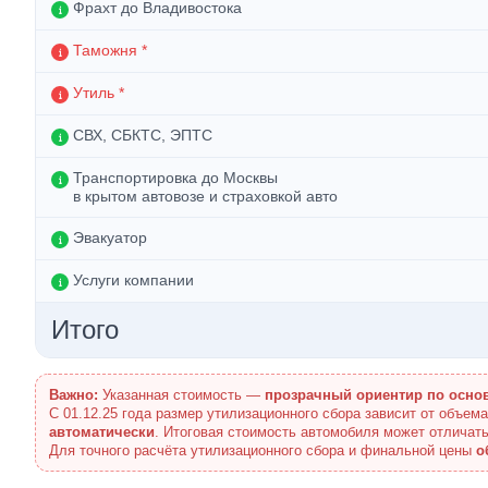
Фрахт до Владивостока
Таможня *
Утиль *
СВХ, СБКТС, ЭПТС
Транспортировка до Москвы
в крытом автовозе и страховкой авто
Эвакуатор
Услуги компании
Итого
Важно:
Указанная стоимость —
прозрачный ориентир по осно
С 01.12.25 года размер утилизационного сбора зависит от объем
автоматически
. Итоговая стоимость автомобиля может отличать
Для точного расчёта утилизационного сбора и финальной цены
о