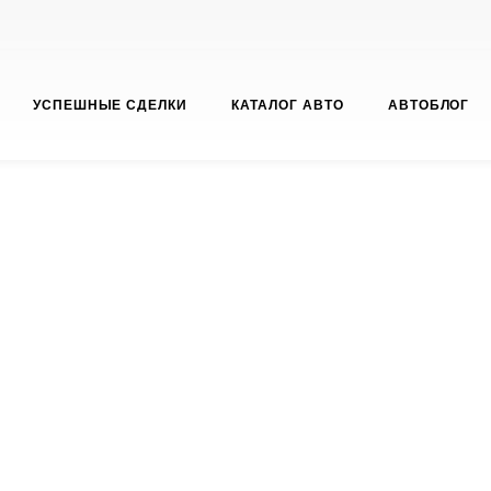
УСПЕШНЫЕ СДЕЛКИ
КАТАЛОГ АВТО
АВТОБЛОГ