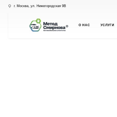
г. Москва, ул. Нижегородская 9В
О НАС
УСЛУГИ