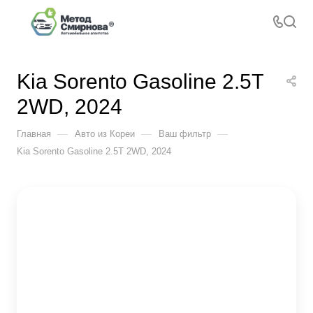
Kia Sorento Gasoline 2.5T
2WD, 2024
—
—
—
Главная
Авто из Кореи
Ваш фильтр
Kia Sorento Gasoline 2.5T 2WD, 2024