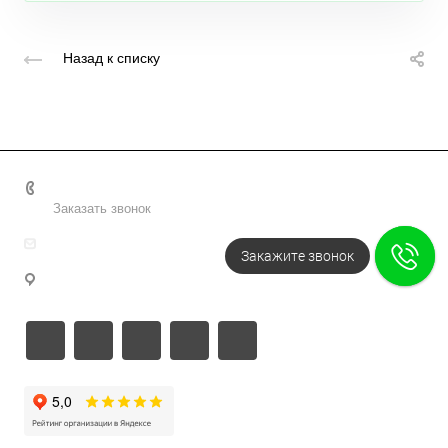
Назад к списку
+7 495 156-37-39
Заказать звонок
info@metodsmirnova.ru
Закажите звонок
г. Москва, ул. Нижегородская 9В