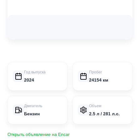
Год выпуска
Пробег
2024
24154 км
Двигатель
Объем
Бензин
2.5 л / 281 л.с.
Открыть объявление на Encar