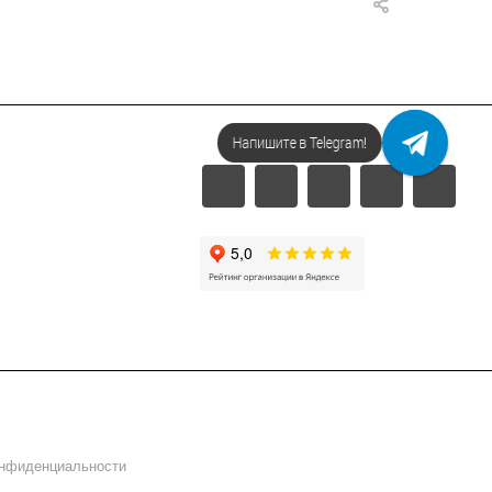
Напишите в Telegram!
онфиденциальности