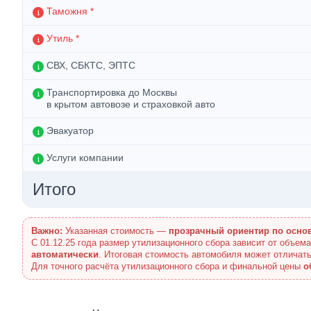
Таможня *
Утиль *
СВХ, СБКТС, ЭПТС
Транспортировка до Москвы
в крытом автовозе и страховкой авто
Эвакуатор
Услуги компании
Итого
Важно:
Указанная стоимость —
прозрачный ориентир по осно
С 01.12.25 года размер утилизационного сбора зависит от объем
автоматически
. Итоговая стоимость автомобиля может отличать
Для точного расчёта утилизационного сбора и финальной цены
о