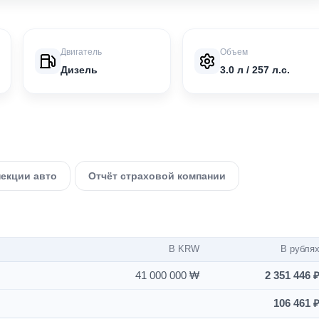
Двигатель
Объем
Дизель
3.0 л / 257 л.с.
пекции авто
Отчёт страховой компании
В KRW
В рубля
41 000 000 ₩
2 351 446 
106 461 