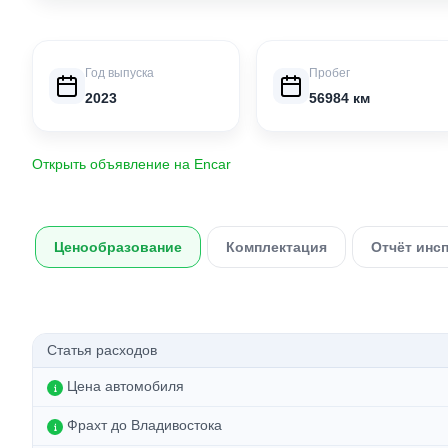
Год выпуска
Пробег
2023
56984 км
Открыть объявление на Encar
Ценообразование
Комплектация
Отчёт инс
Статья расходов
Цена автомобиля
Фрахт до Владивостока