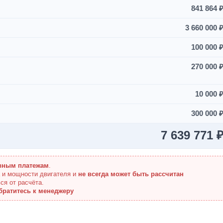
841 864 
3 660 000 
100 000 
270 000 
10 000 
300 000 
7 639 771 
вным платежам
.
а и мощности двигателя и
не всегда может быть рассчитан
ся от расчёта.
братитесь к менеджеру