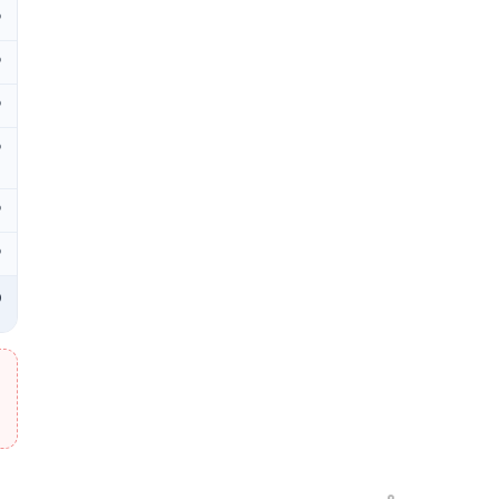
₽
₽
₽
₽
₽
₽
₽