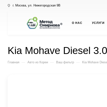
г. Москва, ул. Нижегородская 9В
О НАС
УСЛУГИ
Kia Mohave Diesel 3.
—
—
—
Главная
Авто из Кореи
Ваш фильтр
Kia Mohave Diese