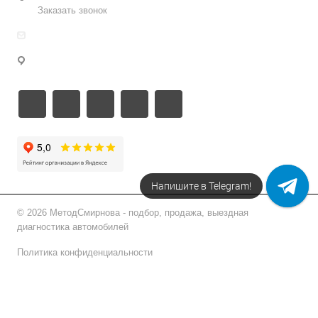
Заказать звонок
info@metodsmirnova.ru
г. Москва, ул. Нижегородская 9В
Напишите в Telegram!
© 2026 МетодСмирнова - подбор, продажа, выездная
диагностика автомобилей
Политика конфиденциальности
Подписаться на рассылку