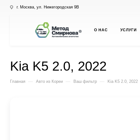
г. Москва, ул. Нижегородская 9В
О НАС
УСЛУГИ
Kia K5 2.0, 2022
—
—
—
Главная
Авто из Кореи
Ваш фильтр
Kia K5 2.0, 2022