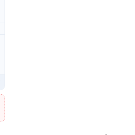
₽
₽
₽
₽
₽
₽
₽