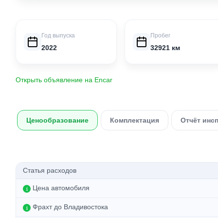
Год выпуска
Пробег
2022
32921 км
Открыть объявление на Encar
Ценообразование
Комплектация
Отчёт инс
Статья расходов
Цена автомобиля
Фрахт до Владивостока