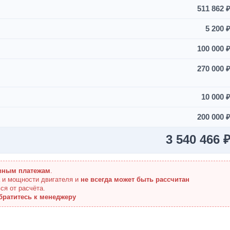
511 862 
5 200 
100 000 
270 000 
10 000 
200 000 
3 540 466 
вным платежам
.
а и мощности двигателя и
не всегда может быть рассчитан
ся от расчёта.
братитесь к менеджеру