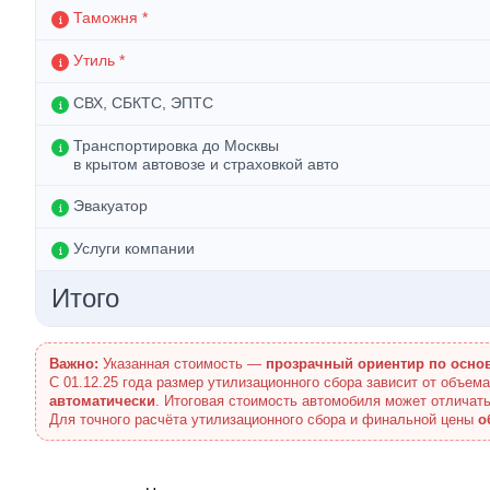
Таможня *
Утиль *
СВХ, СБКТС, ЭПТС
Транспортировка до Москвы
в крытом автовозе и страховкой авто
Эвакуатор
Услуги компании
Итого
Важно:
Указанная стоимость —
прозрачный ориентир по осно
С 01.12.25 года размер утилизационного сбора зависит от объем
автоматически
. Итоговая стоимость автомобиля может отличать
Для точного расчёта утилизационного сбора и финальной цены
о