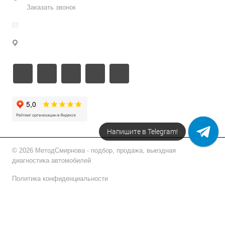
Заказать звонок
info@metodsmirnova.ru
г. Москва, ул. Нижегородская 9В
Напишите в Telegram!
© 2026 МетодСмирнова - подбор, продажа, выездная
диагностика автомобилей
Политика конфиденциальности
Подписаться на рассылку