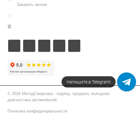
Заказать звонок
info@metodsmirnova.ru
г. Москва, ул. Нижегородская 9В
Напишите в Telegram!
© 2026 МетодСмирнова - подбор, продажа, выездная
диагностика автомобилей
Политика конфиденциальности
Подписаться на рассылку