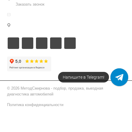
Заказать звонок
info@metodsmirnova.ru
г. Москва, ул. Нижегородская 9В
Напишите в Telegram!
© 2026 МетодСмирнова - подбор, продажа, выездная
диагностика автомобилей
Политика конфиденциальности
Подписаться на рассылку