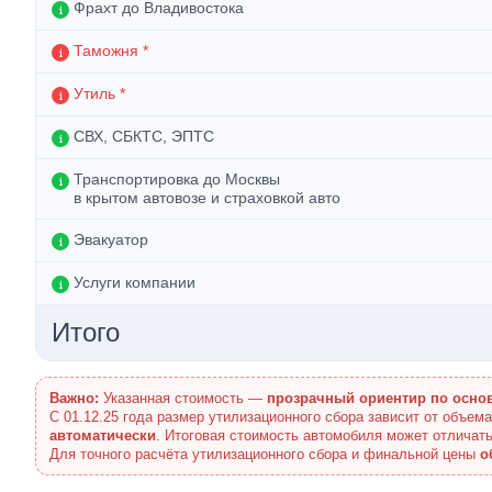
Фрахт до Владивостока
Таможня *
Утиль *
СВХ, СБКТС, ЭПТС
Транспортировка до Москвы
в крытом автовозе и страховкой авто
Эвакуатор
Услуги компании
Итого
Важно:
Указанная стоимость —
прозрачный ориентир по осно
С 01.12.25 года размер утилизационного сбора зависит от объем
автоматически
. Итоговая стоимость автомобиля может отличать
Для точного расчёта утилизационного сбора и финальной цены
о