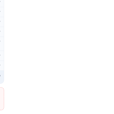
₽
₽
₽
₽
₽
₽
₽
₽