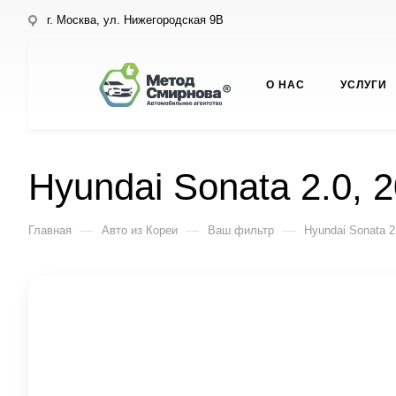
г. Москва, ул. Нижегородская 9В
О НАС
УСЛУГИ
Hyundai Sonata 2.0, 
—
—
—
Главная
Авто из Кореи
Ваш фильтр
Hyundai Sonata 2