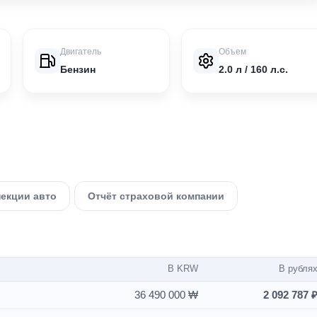
Двигатель
Объем
Бензин
2.0 л / 160 л.с.
пекции авто
Отчёт страховой компании
В KRW
В рубля
36 490 000 ₩
2 092 787 