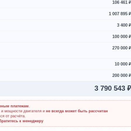
106 461 
1 007 895 
3 400 
100 000 
270 000 
10 000 
200 000 
3 790 543 
вным платежам
.
а и мощности двигателя и
не всегда может быть рассчитан
ся от расчёта.
братитесь к менеджеру