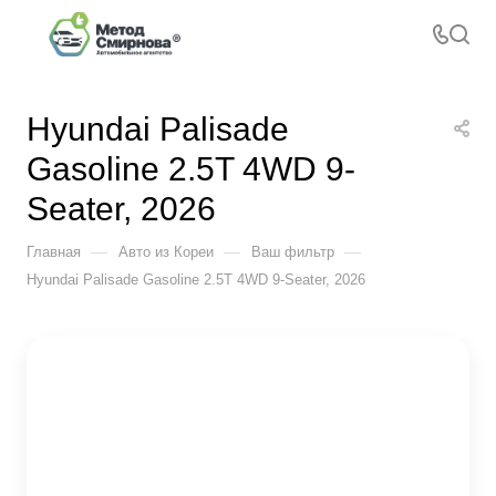
Hyundai Palisade
Gasoline 2.5T 4WD 9-
Seater, 2026
—
—
—
Главная
Авто из Кореи
Ваш фильтр
Hyundai Palisade Gasoline 2.5T 4WD 9-Seater, 2026