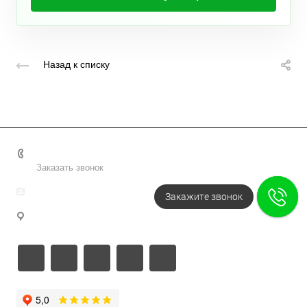
Назад к списку
+7 495 156-37-39
Заказать звонок
info@metodsmirnova.ru
Закажите звонок
г. Москва, ул. Нижегородская 9В