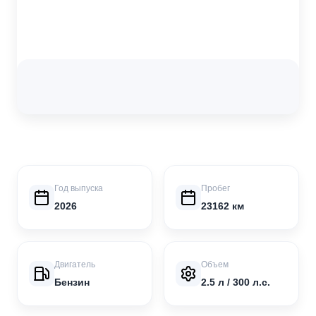
Год выпуска
Пробег
2026
23162 км
Двигатель
Объем
Бензин
2.5 л / 300 л.с.