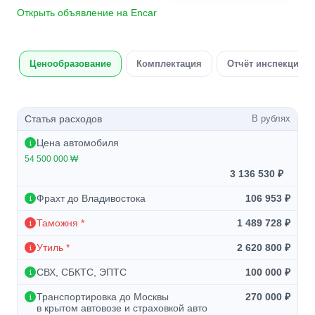
Открыть объявление на Encar
Ценообразование
Комплектация
Отчёт инспекции а
Статья расходов
В рублях
Цена автомобиля
54 500 000 ₩
3 136 530 ₽
Фрахт до Владивостока
106 953 ₽
Таможня *
1 489 728 ₽
Утиль *
2 620 800 ₽
СВХ, СБКТС, ЭПТС
100 000 ₽
Транспортировка до Москвы
270 000 ₽
в крытом автовозе и страховкой авто