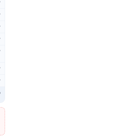
₽
₽
₽
₽
₽
₽
₽
₽