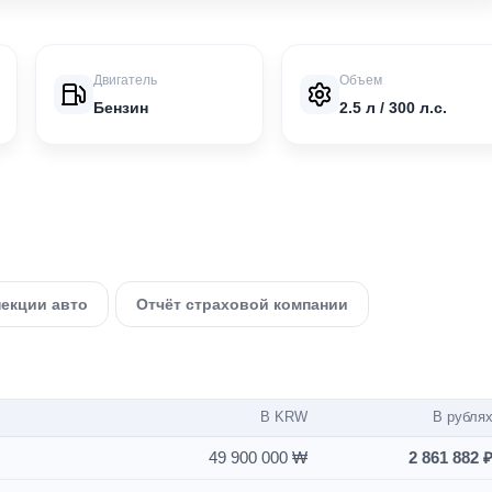
Двигатель
Объем
Бензин
2.5 л / 300 л.с.
пекции авто
Отчёт страховой компании
В KRW
В рубля
49 900 000 ₩
2 861 882 