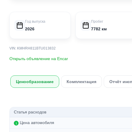
Год выпуска
Пробег
2026
7782 км
VIN: KMHRH811BTU013832
Открыть объявление на Encar
Ценообразование
Комплектация
Отчёт инс
Статья расходов
Цена автомобиля