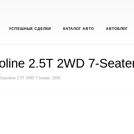
УСПЕШНЫЕ СДЕЛКИ
КАТАЛОГ АВТО
АВТОБЛОГ
oline 2.5T 2WD 7-Seate
 Gasoline 2.5T 2WD 7-Seater, 2026