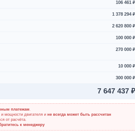
106 461 
1 378 294 
2 620 800 
100 000 
270 000 
10 000 
300 000 
7 647 437 
вным платежам
.
а и мощности двигателя и
не всегда может быть рассчитан
ся от расчёта.
братитесь к менеджеру