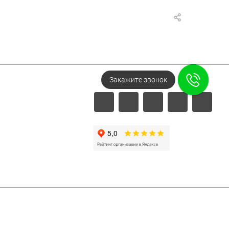
Закажите звонок
Напишите в Telegram!