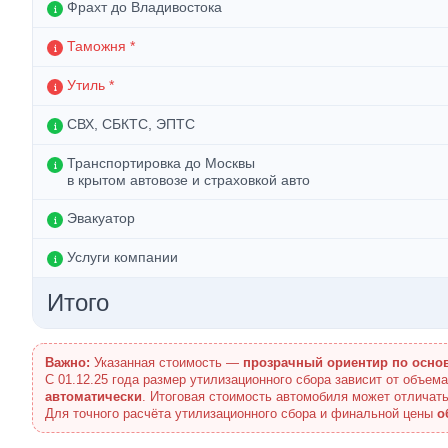
Фрахт до Владивостока
Таможня *
Утиль *
СВХ, СБКТС, ЭПТС
Транспортировка до Москвы
в крытом автовозе и страховкой авто
Эвакуатор
Услуги компании
Итого
Важно:
Указанная стоимость —
прозрачный ориентир по осно
С 01.12.25 года размер утилизационного сбора зависит от объем
автоматически
. Итоговая стоимость автомобиля может отличать
Для точного расчёта утилизационного сбора и финальной цены
о