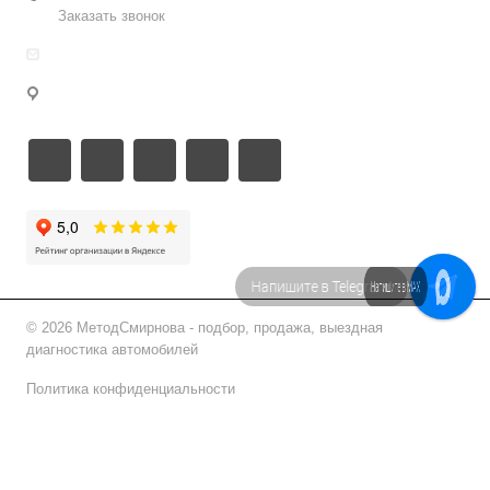
Заказать звонок
info@metodsmirnova.ru
г. Москва, ул. Нижегородская 9В
Напишите в Telegram!
Напишите в МАХ
© 2026 МетодСмирнова - подбор, продажа, выездная
диагностика автомобилей
Политика конфиденциальности
Подписаться на рассылку