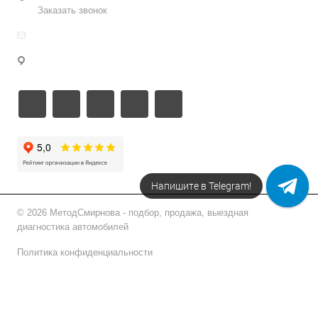
Заказать звонок
info@metodsmirnova.ru
г. Москва, ул. Нижегородская 9В
Напишите в Telegram!
© 2026 МетодСмирнова - подбор, продажа, выездная
диагностика автомобилей
Политика конфиденциальности
Подписаться на рассылку